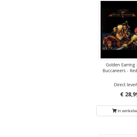
Golden Earring 
Buccaneers - Red 
Direct leve
€ 28,9
In winkel