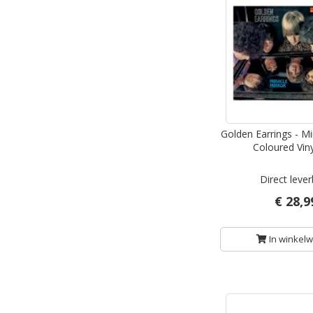
Golden Earrings - Mi
Coloured Viny
Direct leve
€ 28,9
In winkel