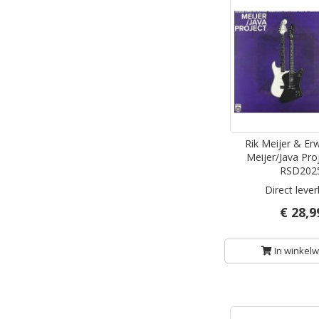
Rik Meijer & Erw
Meijer/Java Pro
RSD202
Direct leve
€ 28,9
In winkel