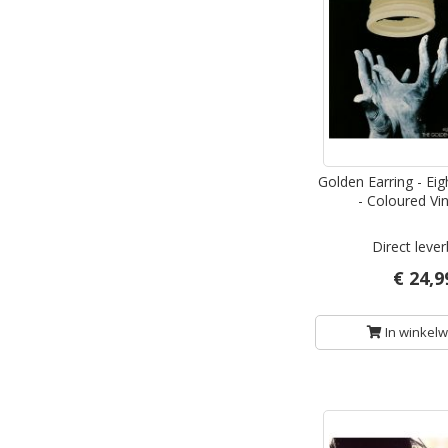
Golden Earring - Eig
- Coloured Vin
Direct leve
€ 24,9
In winkel