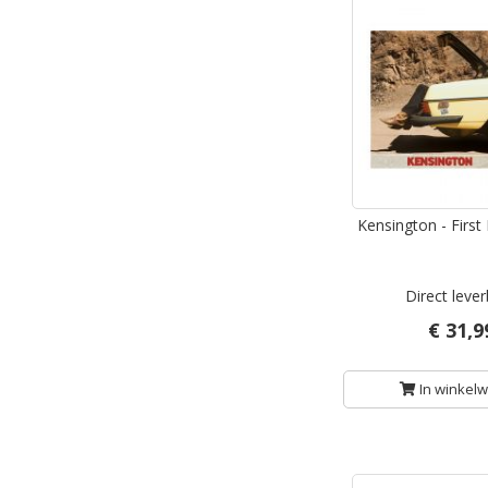
Kensington - First
Direct leve
€ 31,9
In winkel