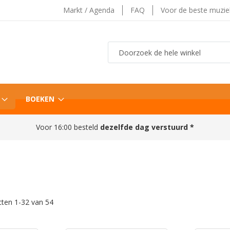
Markt / Agenda
FAQ
Voor de beste muzi
Zoek
BOEKEN
Voor 16:00 besteld
dezelfde dag verstuurd *
cten
1
-
32
van
54