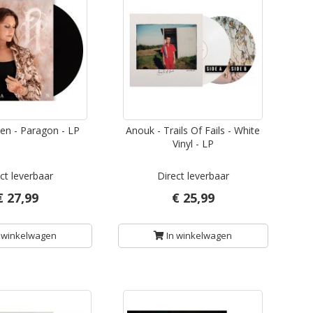
sen - Paragon - LP
Anouk - Trails Of Fails - White
Vinyl - LP
ct leverbaar
Direct leverbaar
€ 27,99
€ 25,99
 winkelwagen
In winkelwagen