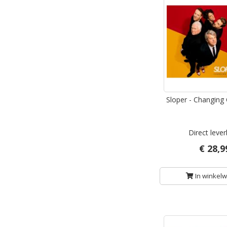
Sloper - Changing 
Direct leve
€ 28,9
In winkel