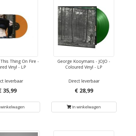
This Thing On Fire -
George Kooymans - JOJO -
red Vinyl - LP
Coloured Vinyl - LP
ct leverbaar
Direct leverbaar
€ 35,99
€ 28,99
 winkelwagen
In winkelwagen