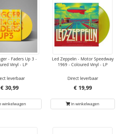
nger - Faders Up 3 -
Led Zeppelin - Motor Speedway
ured Vinyl - LP
1969 - Coloured Vinyl - LP
ect leverbaar
Direct leverbaar
€ 30,99
€ 19,99
n winkelwagen
In winkelwagen