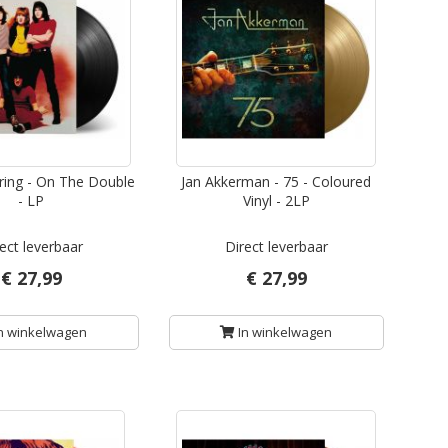
ring - On The Double
Jan Akkerman - 75 - Coloured
- LP
Vinyl - 2LP
ect leverbaar
Direct leverbaar
€ 27,99
€ 27,99
n winkelwagen
In winkelwagen