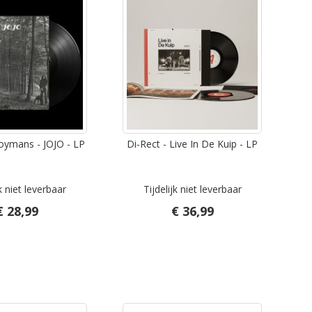
ymans - JOJO - LP
Di-Rect - Live In De Kuip - LP
jk niet leverbaar
Tijdelijk niet leverbaar
€ 28,99
€ 36,99