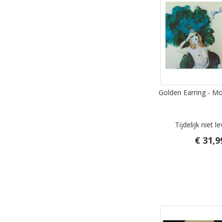
Golden Earring - M
Tijdelijk niet l
€ 31,9