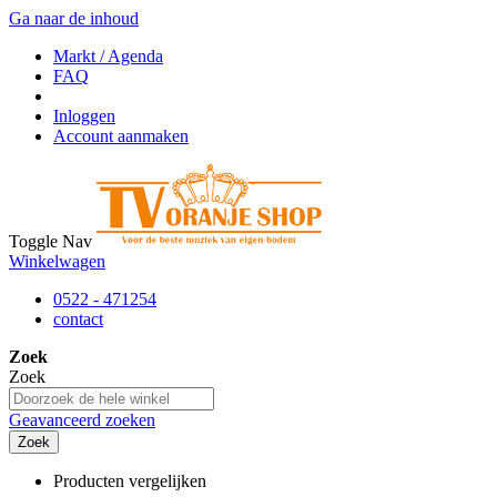
Ga naar de inhoud
Markt / Agenda
FAQ
Inloggen
Account aanmaken
Toggle Nav
Winkelwagen
0522 - 471254
contact
Zoek
Zoek
Geavanceerd zoeken
Zoek
Producten vergelijken