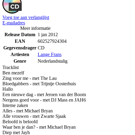
Voeg toe aan verlanglijst
E-mailadres
Meer informatie
Release Datum
1 jan 2012
EAN
602527924304
Gegevensdrager
CD
Artiesten
Lange Frans
Genre
Nederlandstalig
Tracklist
Ben mezelf
Zing voor me - met The Lau
Bloedgabbers - met Trijntje Oosterhuis
Hallo
Een nieuwe dag - met Jeroen van der Boom
Nergens goed voor - met DJ Mass en JAH6
Interne zaken
Alles - met Michael Bryan
Alle vrouwen - met Zwarte Sjaak
Beloofd is beloofd
Waar ben je dan? - met Michael Bryan
Diep met Jayh