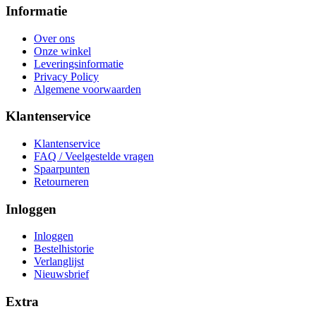
Informatie
Over ons
Onze winkel
Leveringsinformatie
Privacy Policy
Algemene voorwaarden
Klantenservice
Klantenservice
FAQ / Veelgestelde vragen
Spaarpunten
Retourneren
Inloggen
Inloggen
Bestelhistorie
Verlanglijst
Nieuwsbrief
Extra