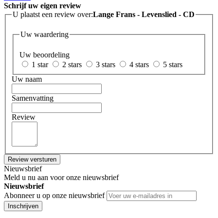
Schrijf uw eigen review
U plaatst een review over:
Lange Frans - Levenslied - CD
Uw waardering
Uw beoordeling
1 star
2 stars
3 stars
4 stars
5 stars
Uw naam
Samenvatting
Review
Review versturen
Nieuwsbrief
Meld u nu aan voor onze nieuwsbrief
Nieuwsbrief
Abonneer u op onze nieuwsbrief
Inschrijven